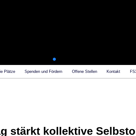
ie Plätze
Spenden und Fördern
Offene Stellen
Kontakt
FS
ag stärkt kollektive Selbst