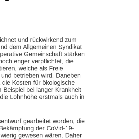
rzeichnet und rückwirkend zum
 und dem Allgemeinen Syndikat
operative Gemeinschaft stärken
och enger verpflichtet, die
ieren, welche als Freie
t und betrieben wird. Daneben
 die Kosten für ökologische
Beispiel bei langer Krankheit
 die Lohnhöhe erstmals auch in
entwurf gearbeitet worden, die
 Bekämpfung der CoVid-19-
hwierig gewesen wären. Daher