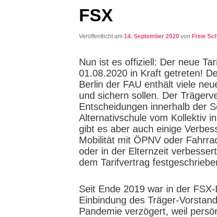
FSX
Veröffentlicht am
14. September 2020
von
Freie Sc
Nun ist es offiziell: Der neue T
01.08.2020 in Kraft getreten! 
Berlin der FAU enthält viele ne
und sichern sollen. Der Trägerv
Entscheidungen innerhalb der Sc
Alternativschule vom Kollektiv 
gibt es aber auch einige Verbe
Mobilität mit ÖPNV oder Fahrra
oder in der Elternzeit verbess
dem Tarifvertrag festgeschriebe
Seit Ende 2019 war in der FSX-
Einbindung des Träger-Vorstan
Pandemie verzögert, weil pers