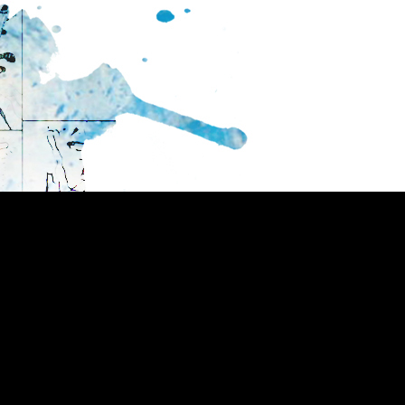
mit Konzept des selbstbestimmten Lernens