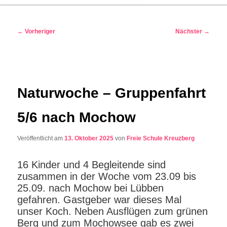
Beitragsnavigation
←
Vorheriger
Nächster
→
Naturwoche – Gruppenfahrt
5/6 nach Mochow
Veröffentlicht am
13. Oktober 2025
von
Freie Schule Kreuzberg
16 Kinder und 4 Begleitende sind
zusammen in der Woche vom 23.09 bis
25.09. nach Mochow bei Lübben
gefahren. Gastgeber war dieses Mal
unser Koch. Neben Ausflügen zum grünen
Berg und zum Mochowsee gab es zwei