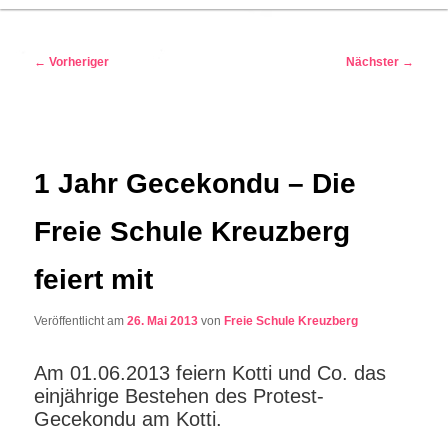
Beitragsnavigation
←
Vorheriger
Nächster
→
1 Jahr Gecekondu – Die
Freie Schule Kreuzberg
feiert mit
Veröffentlicht am
26. Mai 2013
von
Freie Schule Kreuzberg
Am 01.06.2013 feiern Kotti und Co. das
einjährige Bestehen des Protest-
Gecekondu am Kotti.