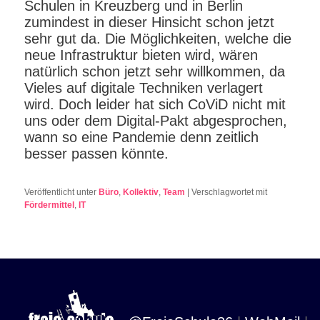
Schulen in Kreuzberg und in Berlin
zumindest in dieser Hinsicht schon jetzt
sehr gut da. Die Möglichkeiten, welche die
neue Infrastruktur bieten wird, wären
natürlich schon jetzt sehr willkommen, da
Vieles auf digitale Techniken verlagert
wird. Doch leider hat sich CoViD nicht mit
uns oder dem Digital-Pakt abgesprochen,
wann so eine Pandemie denn zeitlich
besser passen könnte.
Veröffentlicht unter
Büro
,
Kollektiv
,
Team
|
Verschlagwortet mit
Fördermittel
,
IT