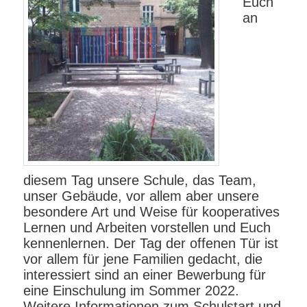
Euch
an
diesem Tag unsere Schule, das Team,
unser Gebäude, vor allem aber unsere
besondere Art und Weise für kooperatives
Lernen und Arbeiten vorstellen und Euch
kennenlernen. Der Tag der offenen Tür ist
vor allem für jene Familien gedacht, die
interessiert sind an einer Bewerbung für
eine Einschulung im Sommer 2022.
Weitere Informationen zum Schulstart und