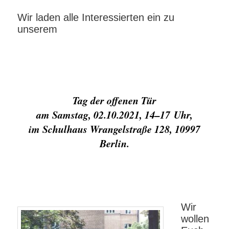
Wir laden alle Interessierten ein zu
unserem
Tag der offenen Tür
am Samstag, 02.10.2021, 14–17 Uhr,
im Schulhaus Wrangelstraße 128, 10997
Berlin.
Wir
wollen