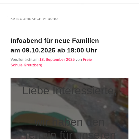
KATEGORIEARCHIV:
BÜRO
Infoabend für neue Familien
am 09.10.2025 ab 18:00 Uhr
Veröffentlicht am
18. September 2025
von
Freie
Schule Kreuzberg
Liebe Interessierte,
wir haben den
Termin für unseren