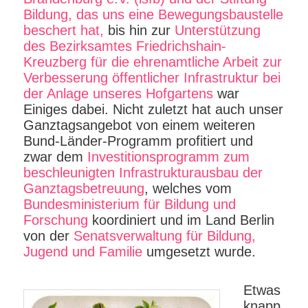
Bildung, das uns eine Bewegungsbaustelle
beschert hat,
bis hin zur
Unterstützung
des Bezirksamtes Friedrichshain-
Kreuzberg für die ehrenamtliche Arbeit zur
Verbesserung öffentlicher Infrastruktur bei
der Anlage unseres Hofgartens
war
Einiges dabei. Nicht zuletzt hat auch unser
Ganztagsangebot von einem weiteren
Bund-Länder-Programm profitiert und
zwar dem
Investitionsprogramm zum
beschleunigten Infrastrukturausbau der
Ganztagsbetreuung
, welches vom
Bundesministerium für Bildung und
Forschung
koordiniert und im Land Berlin
von der
Senatsverwaltung für Bildung,
Jugend und Familie
umgesetzt wurde.
Etwas
knapp