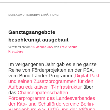
SCHLAGWORTARCHIV:
ERNÄHRUNG
Ganztagsangebote
beschleunigt ausgebaut
Veröffentlicht am
18. Januar 2022
von
Freie Schule
Kreuzberg
Im vergangenen Jahr gab es eine ganze
Reihe von Förderprojekten an der FSX,
vom Bund-Länder-Programm
‚Digital-Pakt‘
und seinen Zusatzprogrammen für den
Aufbau edukativer IT-Infrastruktur
über
das
Chancenpatenschaften-
Förderprogramm des Landesverbandes
der Kita- und Schulfördervereine Berlin-
Brandenburg e.V. (lsfb) und der Stiftung