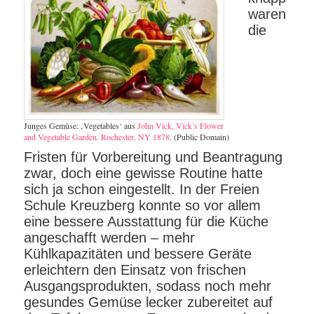
waren
die
Junges Gemüse: ‚Vegetables‘ aus
John Vick, Vick’s Flower
and Vegetable Garden. Rochester, NY 1878
. (Public Domain)
Fristen für Vorbereitung und Beantragung
zwar, doch eine gewisse Routine hatte
sich ja schon eingestellt. In der Freien
Schule Kreuzberg konnte so vor allem
eine bessere Ausstattung für die Küche
angeschafft werden – mehr
Kühlkapazitäten und bessere Geräte
erleichtern den Einsatz von frischen
Ausgangsprodukten, sodass noch mehr
gesundes Gemüse lecker zubereitet auf